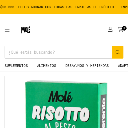
0.000- PODES ABONAR CON TODAS LAS TARJETAS DE CRÉDITO
ENVIO
0
SUPLEMENTOS
ALIMENTOS
DESAYUNOS Y MERIENDAS
ADAP