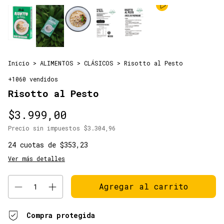
Inicio
>
ALIMENTOS
>
CLÁSICOS
>
Risotto al Pesto
+1060 vendidos
Risotto al Pesto
$3.999,00
Precio sin impuestos
$3.304,96
24
cuotas de
$353,23
Ver más detalles
Compra protegida