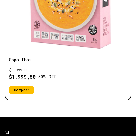
Sopa Thai
$3.999,00
$1.999,50
50
% OFF