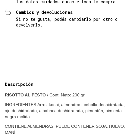
Tus datos cuidados durante toda la compra.
Cambios y devoluciones
Si no te gusta, podés cambiarlo por otro o
devolverlo.
Entregas para el CP:
Cambiar CP
Calcular
Descripción
RISOTTO AL PESTO
 / Cont. Neto: 200 gr.
INGREDIENTES:Arroz koshi, almendras, cebolla deshidratada, 
ajo deshidratado, albahaca deshidratada, pimentón, pimienta 
negra molida
CONTIENE ALMENDRAS. PUEDE CONTENER SOJA, HUEVO, 
MANÍ.