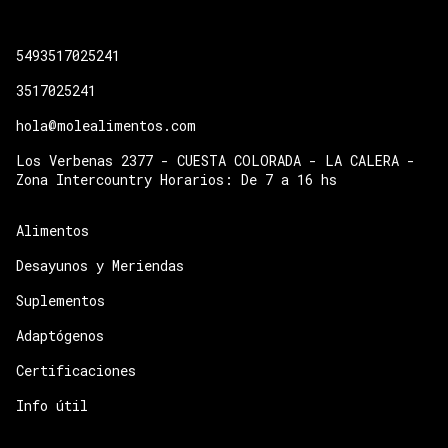
5493517025241
3517025241
hola@molealimentos.com
Los Verbenas 2377 - CUESTA COLORADA - LA CALERA -
Zona Intercountry Horarios: De 7 a 16 hs
Alimentos
Desayunos y Meriendas
Suplementos
Adaptógenos
Certificaciones
Info útil