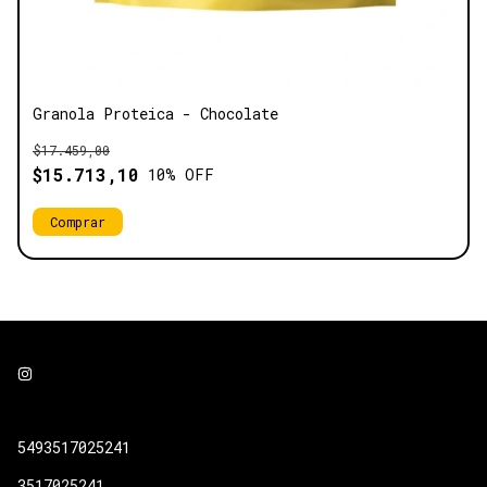
Granola Proteica - Chocolate
$17.459,00
$15.713,10
10
% OFF
5493517025241
3517025241