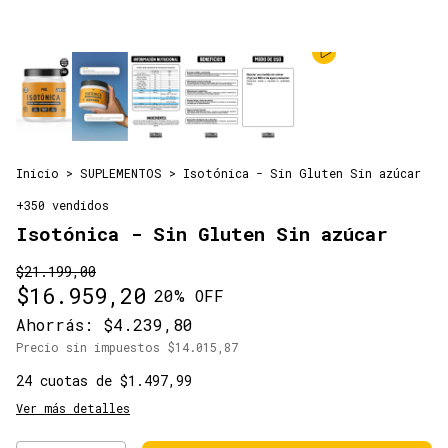
Inicio
>
SUPLEMENTOS
>
Isotónica - Sin Gluten Sin azúcar
+350 vendidos
Isotónica - Sin Gluten Sin azúcar
$21.199,00
$16.959,20
20
% OFF
Ahorrás:
$4.239,80
Precio sin impuestos
$14.015,87
24
cuotas de
$1.497,99
Ver más detalles