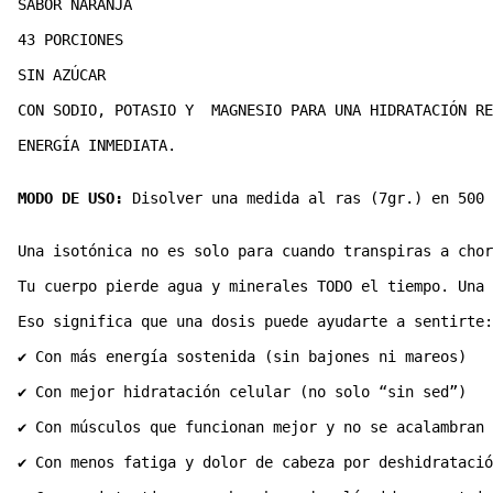
SABOR NARANJA
43 PORCIONES
SIN AZÚCAR
CON SODIO, POTASIO Y  MAGNESIO PARA UNA HIDRATACIÓN RE
ENERGÍA INMEDIATA.
MODO DE USO:
 Disolver una medida al ras (7gr.) en 500 
Una isotónica no es solo para cuando transpiras a chor
Tu cuerpo pierde agua y minerales TODO el tiempo. Una 
Eso significa que una dosis puede ayudarte a sentirte:
✔ Con más energía sostenida (sin bajones ni mareos)
✔ Con mejor hidratación celular (no solo “sin sed”)
✔ Con músculos que funcionan mejor y no se acalambran
✔ Con menos fatiga y dolor de cabeza por deshidratació