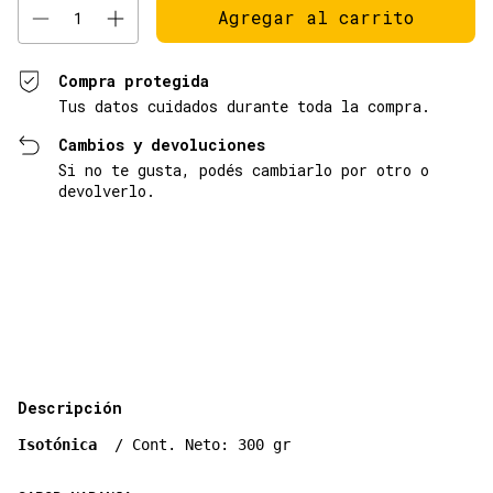
Compra protegida
Tus datos cuidados durante toda la compra.
Cambios y devoluciones
Si no te gusta, podés cambiarlo por otro o
devolverlo.
Entregas para el CP:
Cambiar CP
Calcular
Descripción
Isotónica
  / Cont. Neto: 300 gr