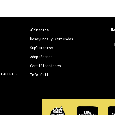
Alimentos
N
Desayunos y Meriendas
Suplementos
Adaptógenos
Certificaciones
 CALERA -
Info útil