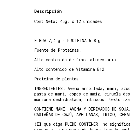
Descripción
Cont Neto:
45g. x 12 unidades
FIBRA 7,4 g - PROTEÍNA 6,8 g
Fuente de Proteínas.
Alto contenido de fibra alimentaria.
Alto contenido de Vitamina B12
Proteína de plantas
INGREDIENTES: Avena arrollada, maní, azú
pasta de maní, copos de maíz, ciruela des
manzana deshidratada, hibiscus, texturiz
CONTIENE MANÍ, AVENA Y DERIVADOS DE SOJA
CASTAÑAS DE CAJÚ, AVELLANAS, TRIGO, CEB
(El que diga PUEDE CONTENER, no signific
producto, sino que pudo haber tomado con