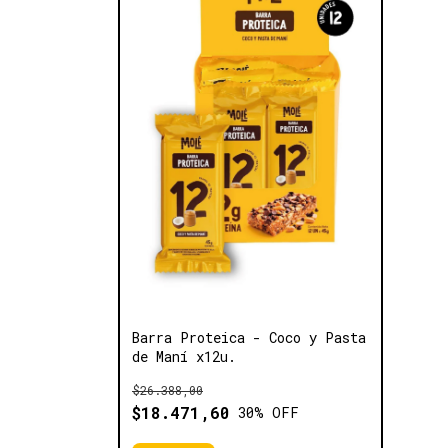
Barra Proteica - Coco y Pasta
de Maní x12u.
$26.388,00
$18.471,60
30
% OFF