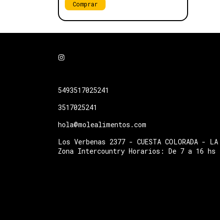
5493517025241
3517025241
hola@molealimentos.com
Los Verbenas 2377 - CUESTA COLORADA - LA
Zona Intercountry Horarios: De 7 a 16 hs