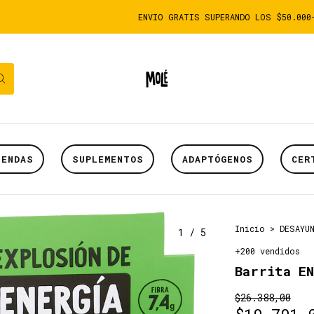
ENVIO GRATIS SUPERANDO LOS $50.000- PODES
IENDAS
SUPLEMENTOS
ADAPTÓGENOS
CER
Inicio
>
DESAYU
1
/
5
+200 vendidos
Barrita EN
$26.388,00